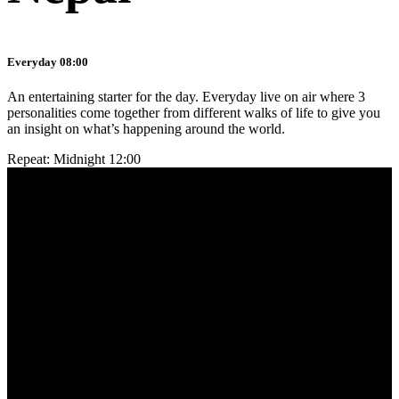
Everyday 08:00
An entertaining starter for the day. Everyday live on air where 3
personalities come together from different walks of life to give you
an insight on what’s happening around the world.
Repeat: Midnight 12:00