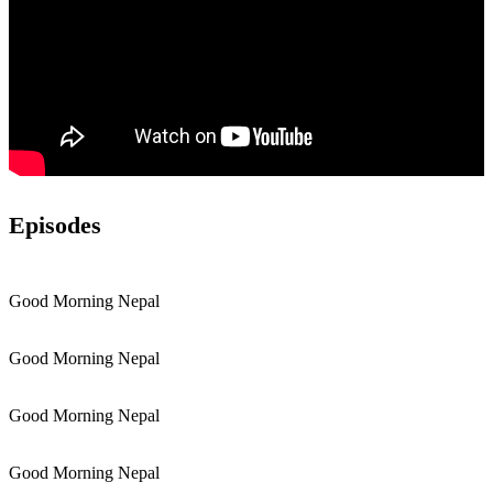
Episodes
Good Morning Nepal
Good Morning Nepal
Good Morning Nepal
Good Morning Nepal