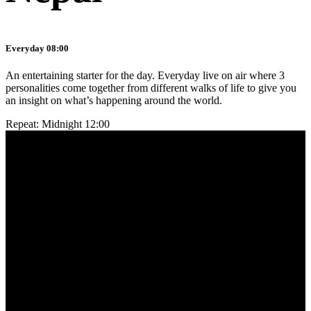
Everyday 08:00
An entertaining starter for the day. Everyday live on air where 3
personalities come together from different walks of life to give you
an insight on what’s happening around the world.
Repeat: Midnight 12:00