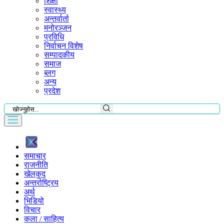
शिक्षा
स्वास्थ्य
अन्तर्वार्ता
मनोरञ्जन
प्रविधि
निर्वाचन विशेष
सम्पादकीय
समाज
ब्लग
अन्य
प्रदेश
समाचार
राजनीति
खेलकुद
अन्तर्राष्ट्रिय
अर्थ
भिडियो
विचार
कला / साहित्य