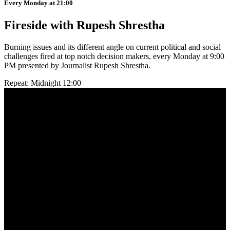
Every Monday at 21:00
Fireside with Rupesh Shrestha
Burning issues and its different angle on current political and social
challenges fired at top notch decision makers, every Monday at 9:00
PM presented by Journalist Rupesh Shrestha.
Repeat: Midnight 12:00