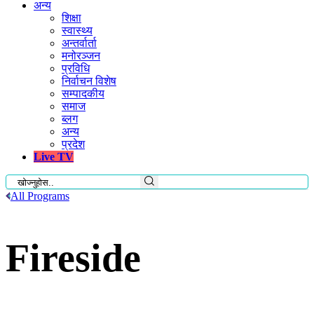
अन्य
शिक्षा
स्वास्थ्य
अन्तर्वार्ता
मनोरञ्जन
प्रविधि
निर्वाचन विशेष
सम्पादकीय
समाज
ब्लग
अन्य
प्रदेश
Live TV
All Programs
Fireside