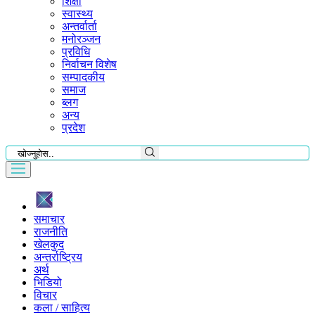
शिक्षा
स्वास्थ्य
अन्तर्वार्ता
मनोरञ्जन
प्रविधि
निर्वाचन विशेष
सम्पादकीय
समाज
ब्लग
अन्य
प्रदेश
समाचार
राजनीति
खेलकुद
अन्तर्राष्ट्रिय
अर्थ
भिडियो
विचार
कला / साहित्य