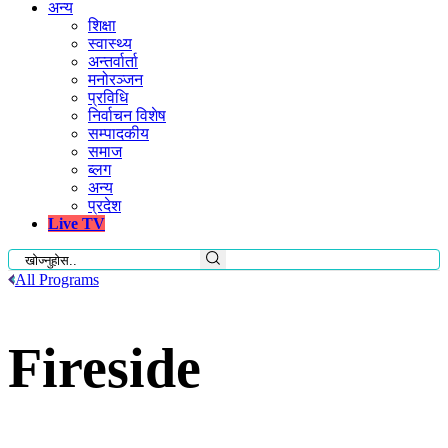
अन्य
शिक्षा
स्वास्थ्य
अन्तर्वार्ता
मनोरञ्जन
प्रविधि
निर्वाचन विशेष
सम्पादकीय
समाज
ब्लग
अन्य
प्रदेश
Live TV
All Programs
Fireside