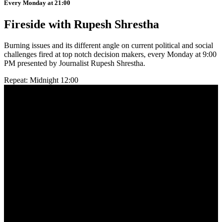
Every Monday at 21:00
Fireside with Rupesh Shrestha
Burning issues and its different angle on current political and social
challenges fired at top notch decision makers, every Monday at 9:00
PM presented by Journalist Rupesh Shrestha.
Repeat: Midnight 12:00