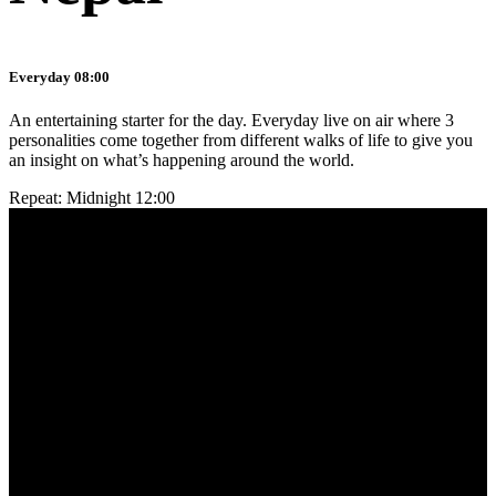
Everyday 08:00
An entertaining starter for the day. Everyday live on air where 3
personalities come together from different walks of life to give you
an insight on what’s happening around the world.
Repeat: Midnight 12:00