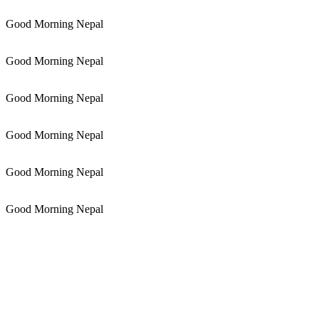
Good Morning Nepal
Good Morning Nepal
Good Morning Nepal
Good Morning Nepal
Good Morning Nepal
Good Morning Nepal