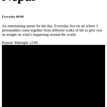
Everyday 08:00
An entertaining starter for the day. Everyday live on air where 3
personalities come together from different walks of life to give you
an insight on what’s happening around the world.
Repeat: Midnight 12:00