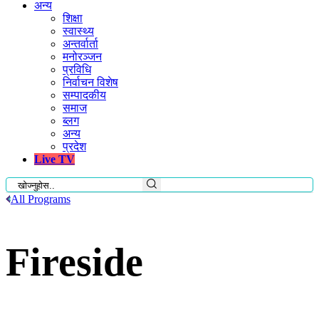
अन्य
शिक्षा
स्वास्थ्य
अन्तर्वार्ता
मनोरञ्जन
प्रविधि
निर्वाचन विशेष
सम्पादकीय
समाज
ब्लग
अन्य
प्रदेश
Live TV
All Programs
Fireside