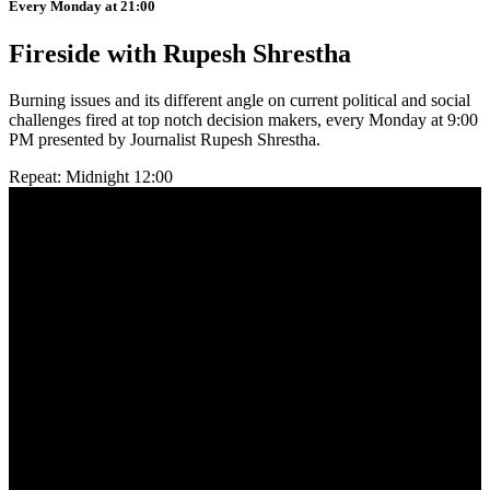
Every Monday at 21:00
Fireside with Rupesh Shrestha
Burning issues and its different angle on current political and social
challenges fired at top notch decision makers, every Monday at 9:00
PM presented by Journalist Rupesh Shrestha.
Repeat: Midnight 12:00