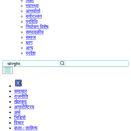
शिक्षा
स्वास्थ्य
अन्तर्वार्ता
मनोरञ्जन
प्रविधि
निर्वाचन विशेष
सम्पादकीय
समाज
ब्लग
अन्य
प्रदेश
समाचार
राजनीति
खेलकुद
अन्तर्राष्ट्रिय
अर्थ
भिडियो
विचार
कला / साहित्य