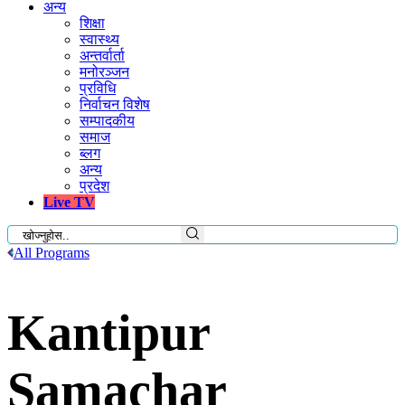
अन्य
शिक्षा
स्वास्थ्य
अन्तर्वार्ता
मनोरञ्जन
प्रविधि
निर्वाचन विशेष
सम्पादकीय
समाज
ब्लग
अन्य
प्रदेश
Live TV
All Programs
Kantipur
Samachar