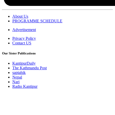
About Us
PROGRAMME SCHEDULE
Advertisement
Privacy Policy
Contact US
Our Sister Publications
KantipurDaily
The Kathmandu Post
saptahik
Nepal
Nari
Radio Kantipur