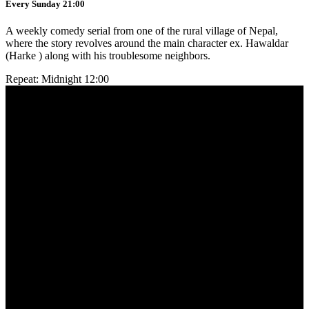
Every Sunday 21:00
A weekly comedy serial from one of the rural village of Nepal,
where the story revolves around the main character ex. Hawaldar
(Harke ) along with his troublesome neighbors.
Repeat: Midnight 12:00