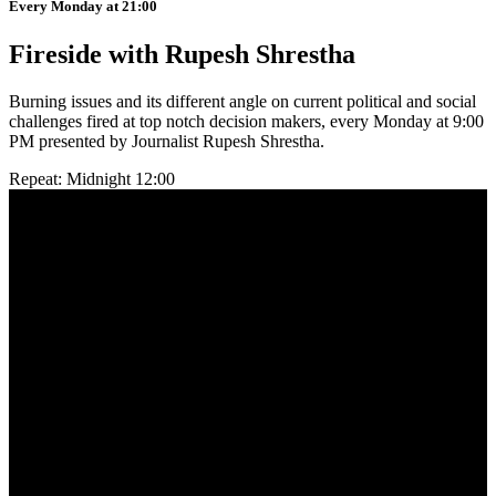
Every Monday at 21:00
Fireside with Rupesh Shrestha
Burning issues and its different angle on current political and social
challenges fired at top notch decision makers, every Monday at 9:00
PM presented by Journalist Rupesh Shrestha.
Repeat: Midnight 12:00