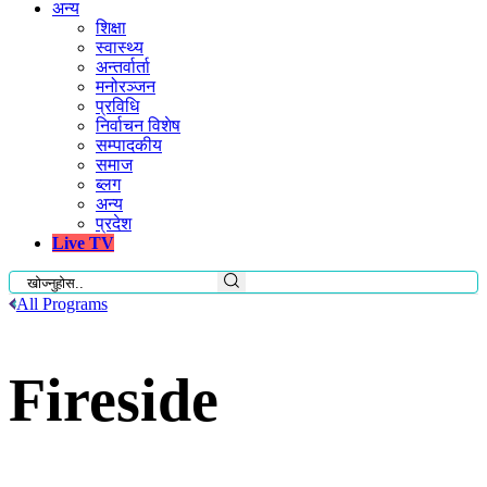
अन्य
शिक्षा
स्वास्थ्य
अन्तर्वार्ता
मनोरञ्जन
प्रविधि
निर्वाचन विशेष
सम्पादकीय
समाज
ब्लग
अन्य
प्रदेश
Live TV
All Programs
Fireside