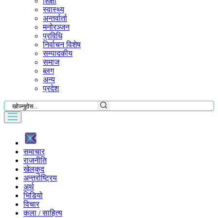
शिक्षा
स्वास्थ्य
अन्तर्वार्ता
मनोरञ्जन
प्रविधि
निर्वाचन विशेष
सम्पादकीय
समाज
ब्लग
अन्य
प्रदेश
समाचार
राजनीति
खेलकुद
अन्तर्राष्ट्रिय
अर्थ
भिडियो
विचार
कला / साहित्य