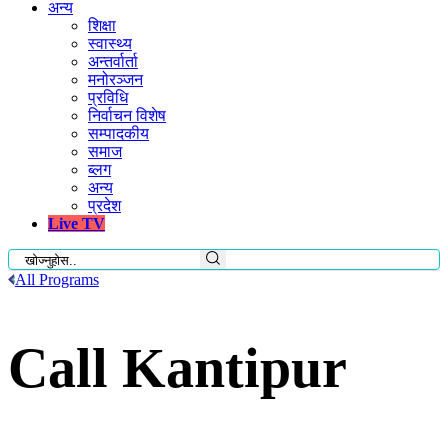
अन्य
शिक्षा
स्वास्थ्य
अन्तर्वार्ता
मनोरञ्जन
प्रविधि
निर्वाचन विशेष
सम्पादकीय
समाज
ब्लग
अन्य
प्रदेश
Live TV
All Programs
Call Kantipur