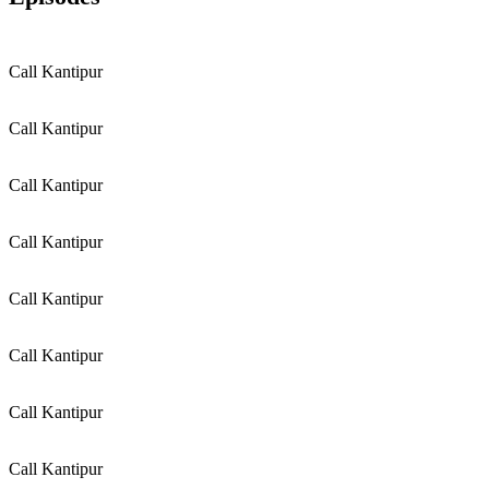
Call Kantipur
Call Kantipur
Call Kantipur
Call Kantipur
Call Kantipur
Call Kantipur
Call Kantipur
Call Kantipur