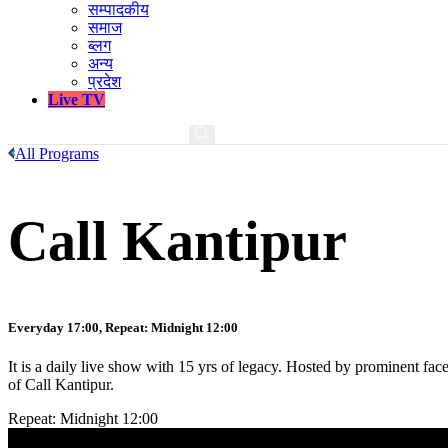
सम्पादकीय
समाज
ब्लग
अन्य
प्रदेश
Live TV
All Programs
Call Kantipur
Everyday 17:00, Repeat: Midnight 12:00
It is a daily live show with 15 yrs of legacy. Hosted by prominent fac
of Call Kantipur.
Repeat: Midnight 12:00