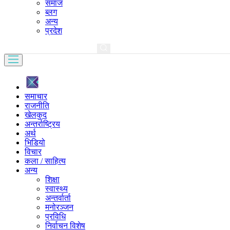
समाज
ब्लग
अन्य
प्रदेश
समाचार
राजनीति
खेलकुद
अन्तर्राष्ट्रिय
अर्थ
भिडियो
विचार
कला / साहित्य
अन्य
शिक्षा
स्वास्थ्य
अन्तर्वार्ता
मनोरञ्जन
प्रविधि
निर्वाचन विशेष