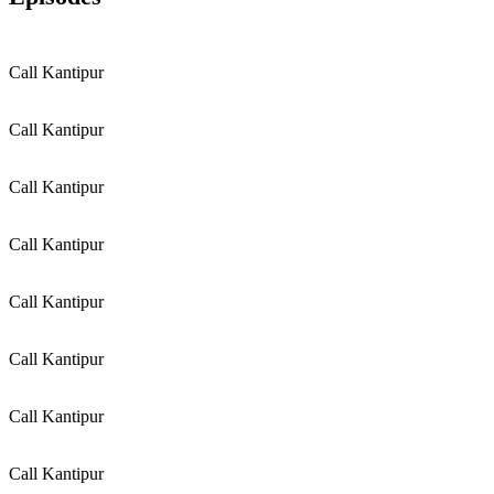
Call Kantipur
Call Kantipur
Call Kantipur
Call Kantipur
Call Kantipur
Call Kantipur
Call Kantipur
Call Kantipur