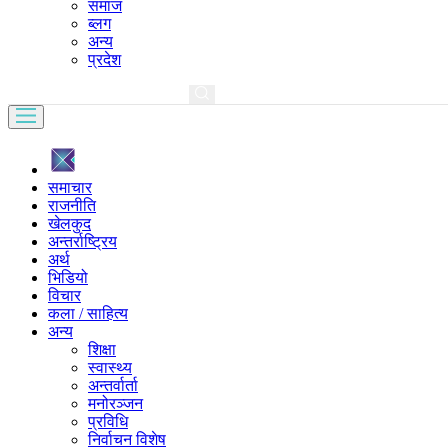
समाज
ब्लग
अन्य
प्रदेश
समाचार
राजनीति
खेलकुद
अन्तर्राष्ट्रिय
अर्थ
भिडियो
विचार
कला / साहित्य
अन्य
शिक्षा
स्वास्थ्य
अन्तर्वार्ता
मनोरञ्जन
प्रविधि
निर्वाचन विशेष