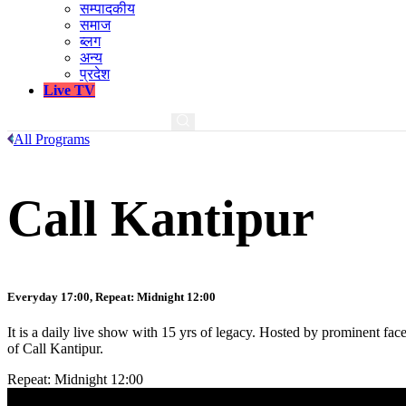
सम्पादकीय
समाज
ब्लग
अन्य
प्रदेश
Live TV
All Programs
Call Kantipur
Everyday 17:00, Repeat: Midnight 12:00
It is a daily live show with 15 yrs of legacy. Hosted by prominent fac
of Call Kantipur.
Repeat: Midnight 12:00