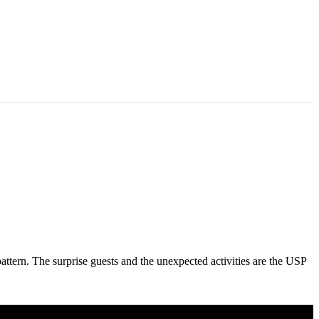
attern. The surprise guests and the unexpected activities are the USP