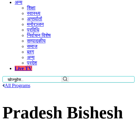
अन्य
शिक्षा
स्वास्थ्य
अन्तर्वार्ता
मनोरञ्जन
प्रविधि
निर्वाचन विशेष
सम्पादकीय
समाज
ब्लग
अन्य
प्रदेश
Live TV
All Programs
Pradesh Bishesh