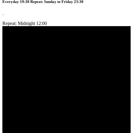
Everyday 19:30 Repeat: Sunday to Friday 23:30
.
Repeat: Midnight 12:00