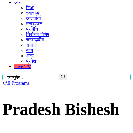
अन्य
शिक्षा
स्वास्थ्य
अन्तर्वार्ता
मनोरञ्जन
प्रविधि
निर्वाचन विशेष
सम्पादकीय
समाज
ब्लग
अन्य
प्रदेश
Live TV
All Programs
Pradesh Bishesh