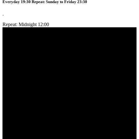
Everyday 19:30 Repeat: Sunday to Friday 23:30
.
Repeat: Midnight 12:00