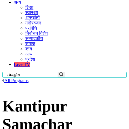
अन्य
शिक्षा
स्वास्थ्य
अन्तर्वार्ता
मनोरञ्जन
प्रविधि
निर्वाचन विशेष
सम्पादकीय
समाज
ब्लग
अन्य
प्रदेश
Live TV
All Programs
Kantipur
Samachar