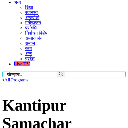
अन्य
शिक्षा
स्वास्थ्य
अन्तर्वार्ता
मनोरञ्जन
प्रविधि
निर्वाचन विशेष
सम्पादकीय
समाज
ब्लग
अन्य
प्रदेश
Live TV
All Programs
Kantipur
Samachar