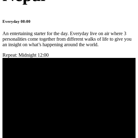
Everyday 08:00
An entertaining starter for the day. Everyday live on air where 3
personalities come together from different walks of life to give you
an insight on what’s happening around the world.
Repeat: Midnight 12:00