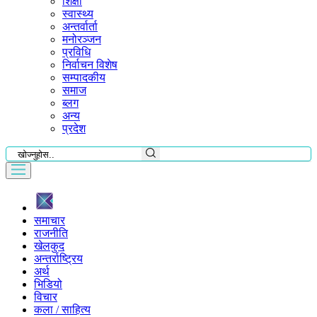
शिक्षा
स्वास्थ्य
अन्तर्वार्ता
मनोरञ्जन
प्रविधि
निर्वाचन विशेष
सम्पादकीय
समाज
ब्लग
अन्य
प्रदेश
समाचार
राजनीति
खेलकुद
अन्तर्राष्ट्रिय
अर्थ
भिडियो
विचार
कला / साहित्य