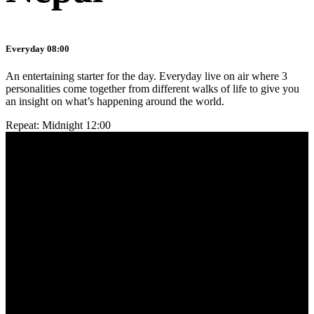
Everyday 08:00
An entertaining starter for the day. Everyday live on air where 3
personalities come together from different walks of life to give you
an insight on what’s happening around the world.
Repeat: Midnight 12:00