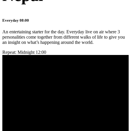
Everyday 08:00
An entertaining starter for the day. Everyday live on air where 3
personalities come together from different walks of life to give you
an insight on what’s happening around the world.
Repeat: Midnight 12:00