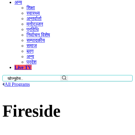
अन्य
शिक्षा
स्वास्थ्य
अन्तर्वार्ता
मनोरञ्जन
प्रविधि
निर्वाचन विशेष
सम्पादकीय
समाज
ब्लग
अन्य
प्रदेश
Live TV
All Programs
Fireside