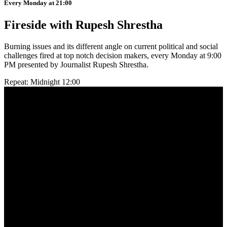
Every Monday at 21:00
Fireside with Rupesh Shrestha
Burning issues and its different angle on current political and social
challenges fired at top notch decision makers, every Monday at 9:00
PM presented by Journalist Rupesh Shrestha.
Repeat: Midnight 12:00