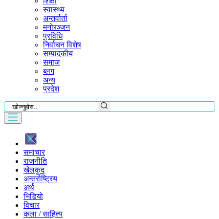
शिक्षा
स्वास्थ्य
अन्तर्वार्ता
मनोरञ्जन
प्रविधि
निर्वाचन विशेष
सम्पादकीय
समाज
ब्लग
अन्य
प्रदेश
समाचार
राजनीति
खेलकुद
अन्तर्राष्ट्रिय
अर्थ
भिडियो
विचार
कला / साहित्य