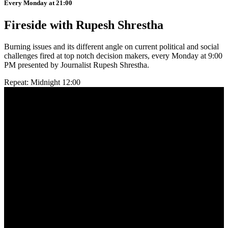
Every Monday at 21:00
Fireside with Rupesh Shrestha
Burning issues and its different angle on current political and social
challenges fired at top notch decision makers, every Monday at 9:00
PM presented by Journalist Rupesh Shrestha.
Repeat: Midnight 12:00