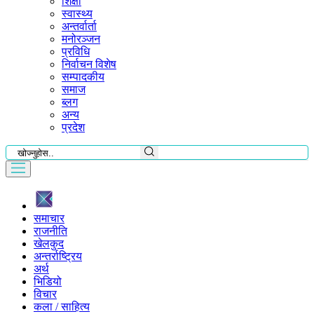
शिक्षा
स्वास्थ्य
अन्तर्वार्ता
मनोरञ्जन
प्रविधि
निर्वाचन विशेष
सम्पादकीय
समाज
ब्लग
अन्य
प्रदेश
समाचार
राजनीति
खेलकुद
अन्तर्राष्ट्रिय
अर्थ
भिडियो
विचार
कला / साहित्य