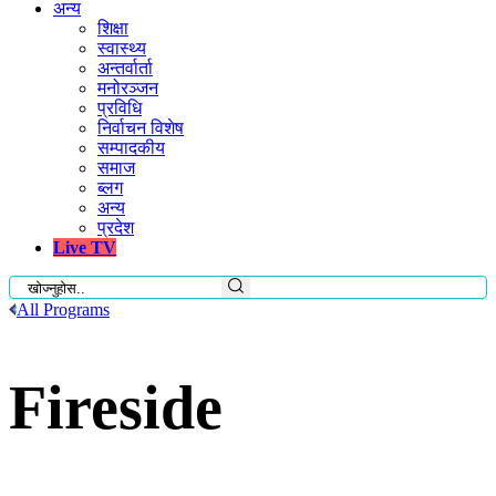
अन्य
शिक्षा
स्वास्थ्य
अन्तर्वार्ता
मनोरञ्जन
प्रविधि
निर्वाचन विशेष
सम्पादकीय
समाज
ब्लग
अन्य
प्रदेश
Live TV
All Programs
Fireside