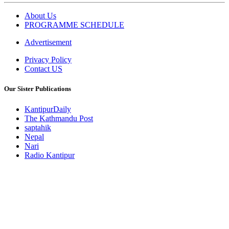
About Us
PROGRAMME SCHEDULE
Advertisement
Privacy Policy
Contact US
Our Sister Publications
KantipurDaily
The Kathmandu Post
saptahik
Nepal
Nari
Radio Kantipur