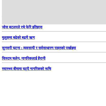
हाम्रो सिफारिस
जोस बटलरले रचे फेरि इतिहास
मुलुकमा बढेको बढ्यै ऋण
सुनसरी घटना : व्यवसायी र सर्वसाधारण राहतको पर्खाइमा
सिस्टम चलेन, नागरिकलाई हैरानी
स्वास्थ्य बीमामा घट्दै नागरिकको रूचि