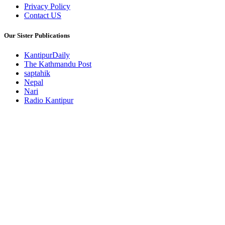
Privacy Policy
Contact US
Our Sister Publications
KantipurDaily
The Kathmandu Post
saptahik
Nepal
Nari
Radio Kantipur