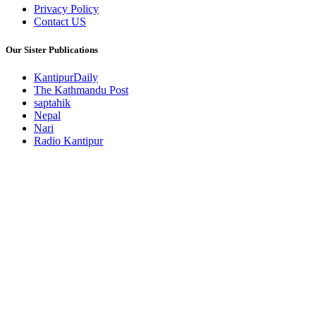
Privacy Policy
Contact US
Our Sister Publications
KantipurDaily
The Kathmandu Post
saptahik
Nepal
Nari
Radio Kantipur