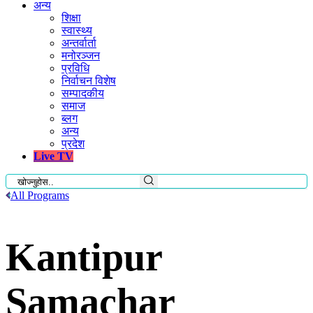
अन्य
शिक्षा
स्वास्थ्य
अन्तर्वार्ता
मनोरञ्जन
प्रविधि
निर्वाचन विशेष
सम्पादकीय
समाज
ब्लग
अन्य
प्रदेश
Live TV
All Programs
Kantipur
Samachar