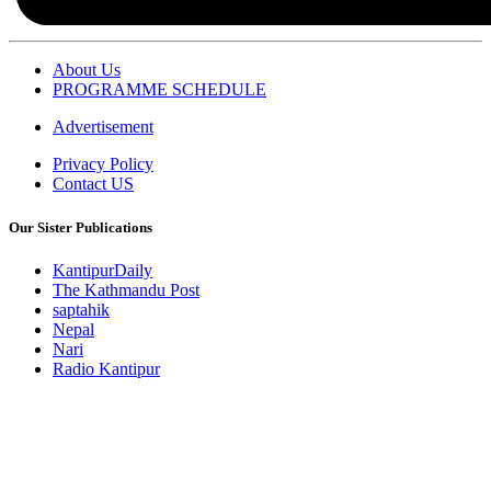
About Us
PROGRAMME SCHEDULE
Advertisement
Privacy Policy
Contact US
Our Sister Publications
KantipurDaily
The Kathmandu Post
saptahik
Nepal
Nari
Radio Kantipur