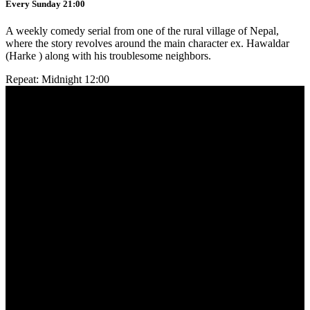
Every Sunday 21:00
A weekly comedy serial from one of the rural village of Nepal,
where the story revolves around the main character ex. Hawaldar
(Harke ) along with his troublesome neighbors.
Repeat: Midnight 12:00