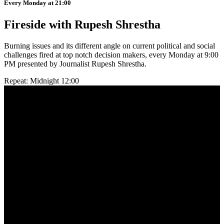
Every Monday at 21:00
Fireside with Rupesh Shrestha
Burning issues and its different angle on current political and social
challenges fired at top notch decision makers, every Monday at 9:00
PM presented by Journalist Rupesh Shrestha.
Repeat: Midnight 12:00