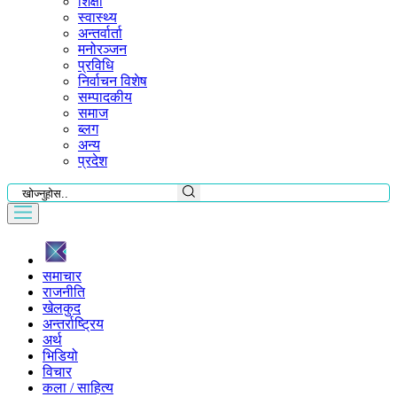
शिक्षा
स्वास्थ्य
अन्तर्वार्ता
मनोरञ्जन
प्रविधि
निर्वाचन विशेष
सम्पादकीय
समाज
ब्लग
अन्य
प्रदेश
समाचार
राजनीति
खेलकुद
अन्तर्राष्ट्रिय
अर्थ
भिडियो
विचार
कला / साहित्य