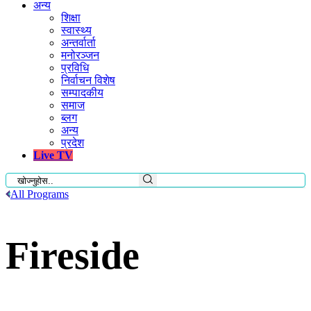
अन्य
शिक्षा
स्वास्थ्य
अन्तर्वार्ता
मनोरञ्जन
प्रविधि
निर्वाचन विशेष
सम्पादकीय
समाज
ब्लग
अन्य
प्रदेश
Live TV
All Programs
Fireside