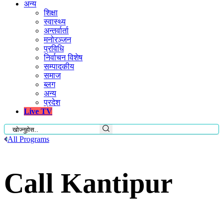
अन्य
शिक्षा
स्वास्थ्य
अन्तर्वार्ता
मनोरञ्जन
प्रविधि
निर्वाचन विशेष
सम्पादकीय
समाज
ब्लग
अन्य
प्रदेश
Live TV
All Programs
Call Kantipur