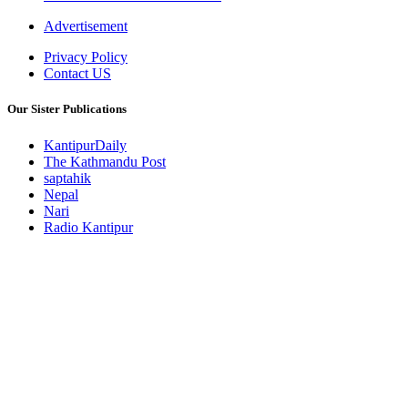
Advertisement
Privacy Policy
Contact US
Our Sister Publications
KantipurDaily
The Kathmandu Post
saptahik
Nepal
Nari
Radio Kantipur