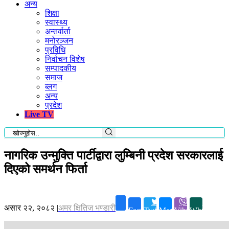
अन्य
शिक्षा
स्वास्थ्य
अन्तर्वार्ता
मनोरञ्जन
प्रविधि
निर्वाचन विशेष
सम्पादकीय
समाज
ब्लग
अन्य
प्रदेश
Live TV
नागरिक उन्मुक्ति पार्टीद्वारा लुम्बिनी प्रदेश सरकारलाई
दिएको समर्थन फिर्ता
असार २२, २०८२
|
अमर क्षितिज भण्डारी
Facebook
Twitter
Messenger
Viber
Whatsapp