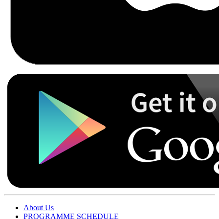
About Us
PROGRAMME SCHEDULE