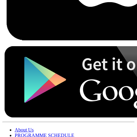
About Us
PROGRAMME SCHEDULE