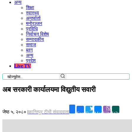
अन्य
शिक्षा
स्वास्थ्य
अन्तर्वार्ता
मनोरञ्जन
प्रविधि
निर्वाचन विशेष
सम्पादकीय
समाज
ब्लग
अन्य
प्रदेश
Live TV
अब सरकारी कार्यालयमा विद्युतीय सवारी
जेष्ठ ५, २०८०
|
कान्तिपुर टीभी संवाददाता
Facebook
Twitter
Messenger
Viber
Whatsapp