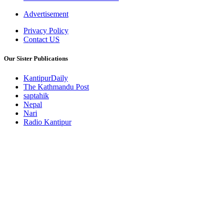
Advertisement
Privacy Policy
Contact US
Our Sister Publications
KantipurDaily
The Kathmandu Post
saptahik
Nepal
Nari
Radio Kantipur