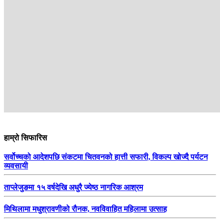
हाम्रो सिफारिस
सर्वोच्चको आदेशपछि संकटमा चितवनको हात्ती सफारी, विकल्प खोज्दै पर्यटन
व्यवसायी
ताप्लेजुङमा १५ वर्षदेखि अधुरै ज्येष्ठ नागरिक आश्रम
मिथिलामा मधुश्रावणीको रौनक, नवविवाहित महिलामा उत्साह