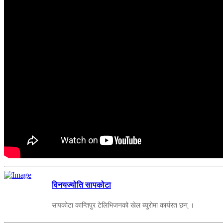
विनयज्योति सापकोटा
सापकोटा कान्तिपुर टेलिभिजनको खेल ब्युरोमा कार्यरत छन् ।