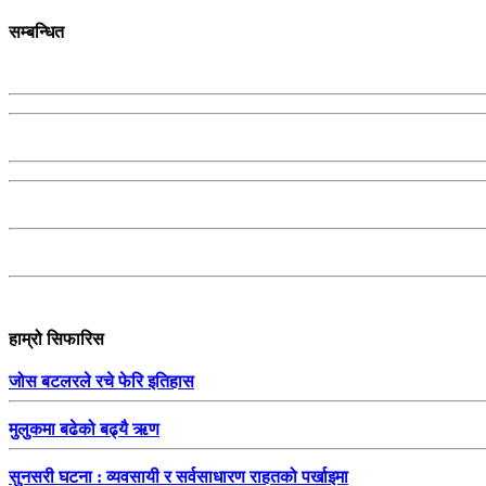
सम्बन्धित
हाम्रो सिफारिस
जोस बटलरले रचे फेरि इतिहास
मुलुकमा बढेको बढ्यै ऋण
सुनसरी घटना : व्यवसायी र सर्वसाधारण राहतको पर्खाइमा