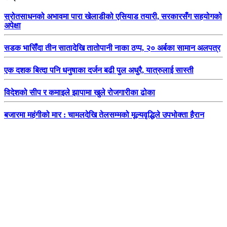
स्रोतसाधनको अभावमा पारा खेलाडीको एसियाड तयारी, सरकारसँग सहयोगको
अपेक्षा
सडक भासिँदा तीन सातादेखि तातोपानी नाका ठप्प, २० अर्बका सामान अलपत्र
एक दशक बित्दा पनि धनुषाका दर्जन बढी पुल अधुरै, यात्रुलाई सास्ती
विदेशको सीप र कमाइले झापामा खुले रोजगारीका ढोका
बजारमा महंगीको मार : चामलदेखि तेलसम्मको मूल्यवृद्धिले उपभोक्ता हैरान