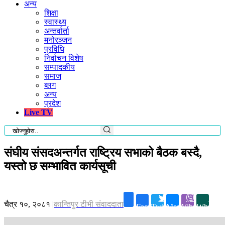
अन्य
शिक्षा
स्वास्थ्य
अन्तर्वार्ता
मनोरञ्जन
प्रविधि
निर्वाचन विशेष
सम्पादकीय
समाज
ब्लग
अन्य
प्रदेश
Live TV
संघीय संसदअन्तर्गत राष्ट्रिय सभाको बैठक बस्दै,
यस्तो छ सम्भावित कार्यसूची
चैत्र १०, २०८१
|
कान्तिपुर टीभी संवाददाता
Facebook
Twitter
Messenger
Viber
Whatsap