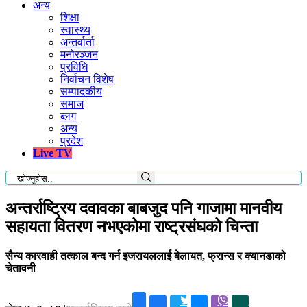
अन्य
शिक्षा
स्वास्थ्य
अन्तर्वार्ता
मनोरञ्जन
प्रविधि
निर्वाचन विशेष
सम्पादकीय
समाज
ब्लग
अन्य
प्रदेश
Live TV
अन्तर्राष्ट्रिय दवावका बाबजुद पनि गाजामा मानवीय
सहायता वितरण नभएकोमा राष्ट्रसंघको चिन्ता
सैन्य कारवाही तत्काल बन्द गर्न इजरायललाई बेलायत, फ्रान्स र क्यानडाको
चेतावनी