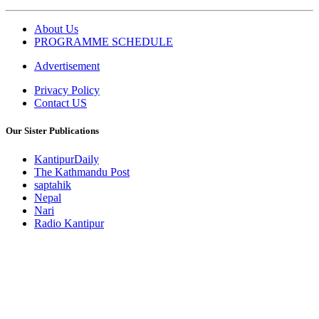
About Us
PROGRAMME SCHEDULE
Advertisement
Privacy Policy
Contact US
Our Sister Publications
KantipurDaily
The Kathmandu Post
saptahik
Nepal
Nari
Radio Kantipur