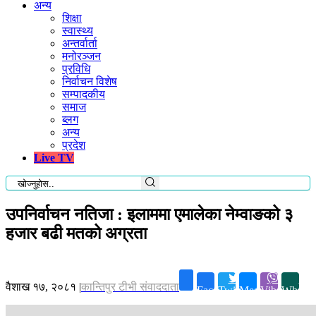
अन्य
शिक्षा
स्वास्थ्य
अन्तर्वार्ता
मनोरञ्जन
प्रविधि
निर्वाचन विशेष
सम्पादकीय
समाज
ब्लग
अन्य
प्रदेश
Live TV
उपनिर्वाचन नतिजा : इलाममा एमालेका नेम्वाङको ३
हजार बढी मतको अग्रता
वैशाख १७, २०८१
|
कान्तिपुर टीभी संवाददाता
Facebook
Twitter
Messenger
Viber
Whatsa