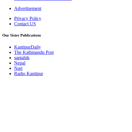
Advertisement
Privacy Policy
Contact US
Our Sister Publications
KantipurDaily
The Kathmandu Post
saptahik
Nepal
Nari
Radio Kantipur