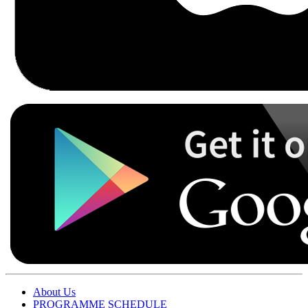
About Us
PROGRAMME SCHEDULE