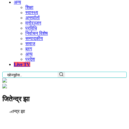
अन्य
शिक्षा
स्वास्थ्य
अन्तर्वार्ता
मनोरञ्जन
प्रविधि
निर्वाचन विशेष
सम्पादकीय
समाज
ब्लग
अन्य
प्रदेश
Live TV
जितेन्द्र झा