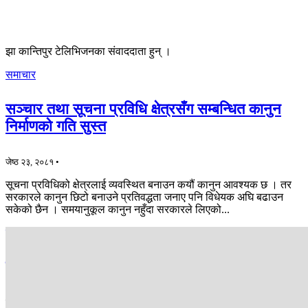
झा कान्तिपुर टेलिभिजनका संवाददाता हुन् ।
समाचार
सञ्चार तथा सूचना प्रविधि क्षेत्रसँग सम्बन्धित कानुन
निर्माणको गति सुस्त
जेष्ठ २३, २०८१ •
सूचना प्रविधिको क्षेत्रलाई व्यवस्थित बनाउन कयौं कानुन आवश्यक छ । तर
सरकारले कानुन छिटो बनाउने प्रतिवद्धता जनाए पनि विधेयक अघि बढाउन
सकेको छैन । समयानुकूल कानुन नहुँदा सरकारले लिएको...
समाचार
राष्ट्रिय परिचयपत्र लिन सेवाग्राहीको भिड
जेष्ठ २२, २०८१ •