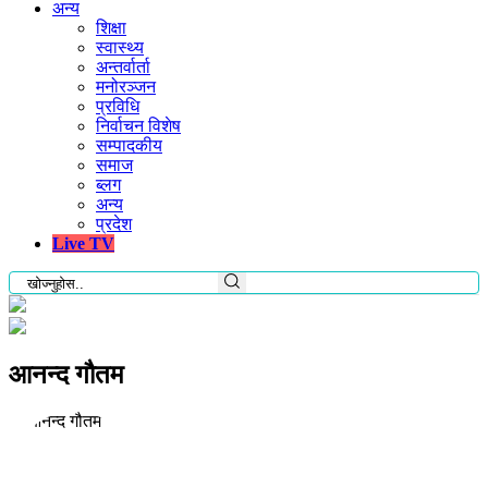
अन्य
शिक्षा
स्वास्थ्य
अन्तर्वार्ता
मनोरञ्जन
प्रविधि
निर्वाचन विशेष
सम्पादकीय
समाज
ब्लग
अन्य
प्रदेश
Live TV
आनन्द गौतम